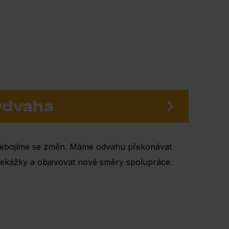
dvaha
ebojíme se změn. Máme odvahu překonávat
řekážky a objevovat nové směry spolupráce.