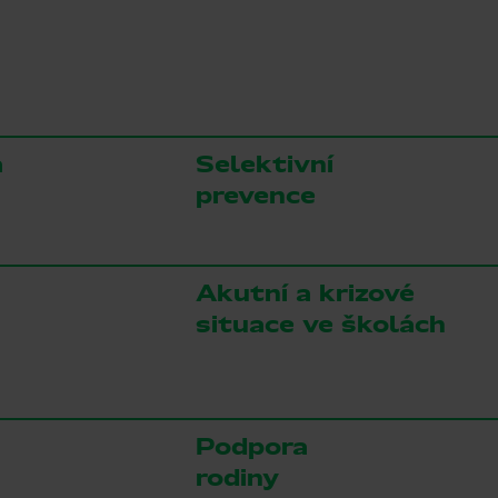
á
Selektivní
prevence
Akutní a krizové
situace ve školách
Podpora
rodiny