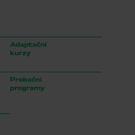
Adaptační
kurzy
Probační
programy