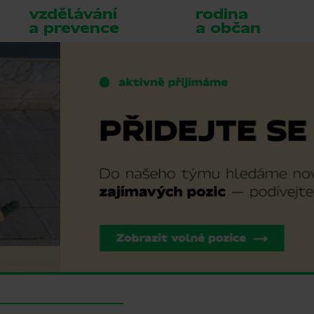
vzdělávání
rodina
a prevence
a občan