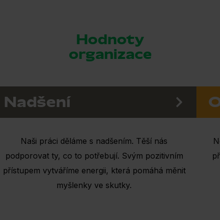
Hodnoty
organizace
Nadšení
O
Naši práci děláme s nadšením. Těší nás
N
podporovat ty, co to potřebují. Svým pozitivním
p
přístupem vytváříme energii, která pomáhá měnit
myšlenky ve skutky.