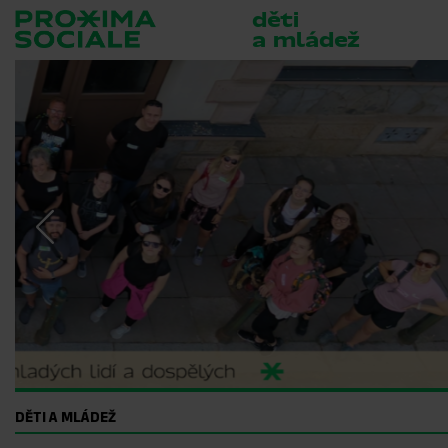
děti
a mládež
DĚTI A MLÁDEŽ