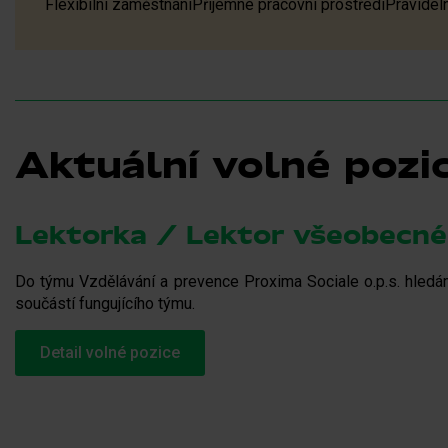
Flexibilní zaměstnání
Příjemné pracovní prostředí
Pravidel
Aktuální volné pozi
Lektorka / Lektor všeobecné
Do týmu Vzdělávání a prevence Proxima Sociale o.p.s. hledám
součástí fungujícího týmu.
Detail volné pozice