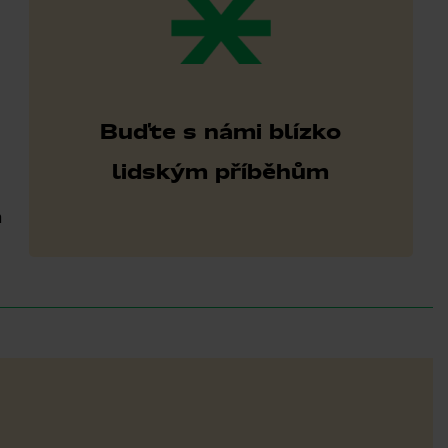
Buďte s námi blízko
lidským příběhům
h