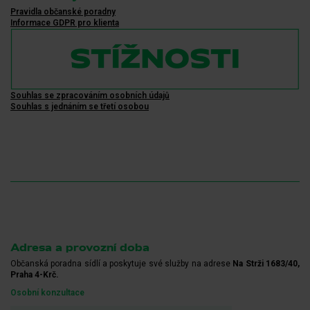
Pravidla občanské poradny
Informace GDPR pro klienta
Souhlas se zpracováním osobních údajů
Souhlas s jednáním se třetí osobou
Adresa a provozní doba
Občanská poradna sídlí a poskytuje své služby na adrese
Na Strži 1683/40,
Praha 4-Krč.
Osobní konzultace