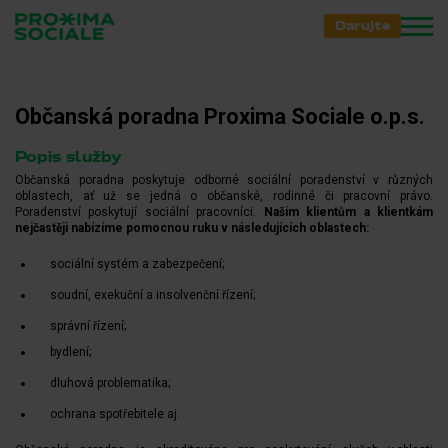
Darujte
Občanská poradna Proxima Sociale o.p.s.
Popis služby
Občanská poradna poskytuje odborné sociální poradenství v různých
oblastech, ať už se jedná o občanské, rodinné či pracovní právo.
Poradenství poskytují sociální pracovníci.
Našim klientům a klientkám
nejčastěji nabízíme pomocnou ruku v následujících oblastech:
sociální systém a zabezpečení;
soudní, exekuční a insolvenční řízení;
správní řízení;
bydlení;
dluhová problematika;
ochrana spotřebitele aj.