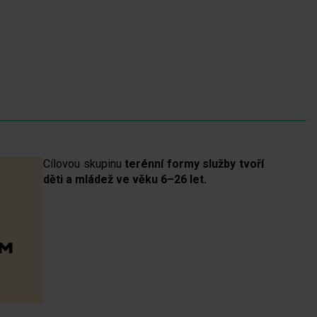
Cílovou skupinu
terénní formy služby tvoří
děti a mládež ve věku 6–26 let.