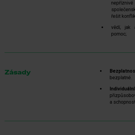
nepříznivé
společens
řešit konfli
vědí, jak
pomoc;
Bezplatnos
Zásady
bezplatné.
Individuální
přizpůsobo
a schopnost