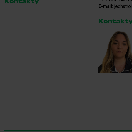
Kontakty
E-mail:
jednatro
Kontakty