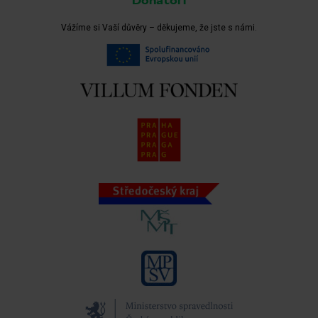
Donátoři
Vážíme si Vaší důvěry – děkujeme, že jste s námi.