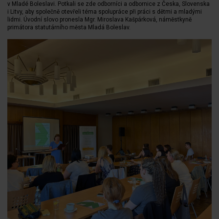
v Mladé Boleslavi. Potkali se zde odborníci a odbornice z Česka, Slovenska
i Litvy, aby společně otevřeli téma spolupráce při práci s dětmi a mladými
lidmi. Úvodní slovo pronesla Mgr. Miroslava Kašpárková, náměstkyně
primátora statutárního města Mladá Boleslav.